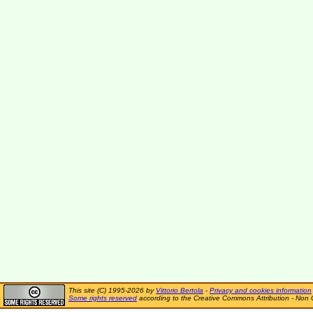
This site (C) 1995-2026 by
Vittorio Bertola
-
Privacy and cookies information
Some rights reserved
according to the Creative Commons Attribution - Non 