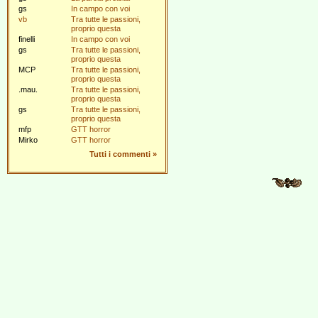
gs
In campo con voi
vb
Tra tutte le passioni,
proprio questa
finelli
In campo con voi
gs
Tra tutte le passioni,
proprio questa
MCP
Tra tutte le passioni,
proprio questa
.mau.
Tra tutte le passioni,
proprio questa
gs
Tra tutte le passioni,
proprio questa
mfp
GTT horror
Mirko
GTT horror
Tutti i commenti
»