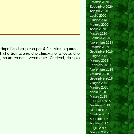
Ottobre 2020
Settembre 2020
Agosto 2020
Luglio 2020
Giugno 2020
Maggio 2020
Aprile 2020
Marzo 2020
Gennaio 2020
Novembre 2019
Ottobre 2019
 dopo l’andata persa per 4-2 ci siamo guardati
Settembre 2019
uelli che tremavano, che chinavano la testa, che
Giugno 2019
e, basta crederci veramente. Crederci, da solo
Maggio 2019
Febbraio 2019
Novembre 2018
Ottobre 2018
Settembre 2018
Giugno 2018
Maggio 2018
Aprile 2018
Marzo 2018
Febbraio 2018
Gennaio 2018
Dicembre 2017
Ottobre 2017
Settembre 2017
Agosto 2017
Luglio 2017
Giugno 2017