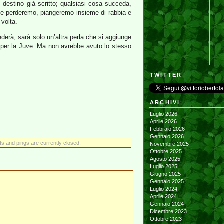
 destino già scritto; qualsiasi cosa succeda,
e se perderemo, piangeremo insieme di rabbia e
 volta.
erà, sarà solo un’altra perla che si aggiunge
to per la Juve. Ma non avrebbe avuto lo stesso
TWITTER
ARCHIVI
Luglio 2026
Aprile 2026
Febbraio 2026
Gennaio 2026
 and pings are currently closed.
Novembre 2025
Ottobre 2025
Agosto 2025
Luglio 2025
Giugno 2025
Gennaio 2025
Luglio 2024
Aprile 2024
Gennaio 2024
Dicembre 2023
Ottobre 2023