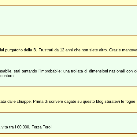
al purgatorio della B. Frustrati da 12 anni che non siete altro. Grazie mantov
le, stai tentando l’improbabile: una trollata di dimensioni nazionali con deci
 contorni.
rtata dalle chiappe. Prima di scrivere cagate su questo blog sturatevi le fogne
vita tra i 60.000. Forza Toro!