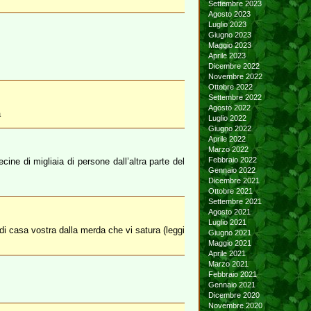
Settembre 2023
Agosto 2023
Luglio 2023
Giugno 2023
Maggio 2023
Aprile 2023
Dicembre 2022
Novembre 2022
Ottobre 2022
Settembre 2022
Agosto 2022
a
Luglio 2022
Giugno 2022
Aprile 2022
Marzo 2022
Febbraio 2022
ne di migliaia di persone dall’altra parte del
Gennaio 2022
Dicembre 2021
Ottobre 2021
Settembre 2021
Agosto 2021
Luglio 2021
 di casa vostra dalla merda che vi satura (leggi
Giugno 2021
Maggio 2021
Aprile 2021
Marzo 2021
Febbraio 2021
Gennaio 2021
Dicembre 2020
Novembre 2020