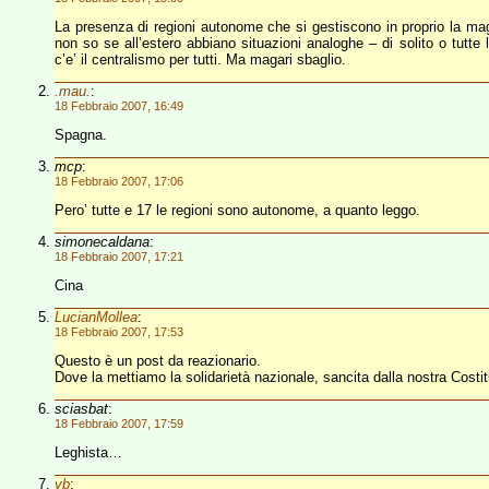
La presenza di regioni autonome che si gestiscono in proprio la mag
non so se all’estero abbiano situazioni analoghe – di solito o tutte 
c’e’ il centralismo per tutti. Ma magari sbaglio.
.mau.
:
18 Febbraio 2007, 16:49
Spagna.
mcp
:
18 Febbraio 2007, 17:06
Pero’ tutte e 17 le regioni sono autonome, a quanto leggo.
simonecaldana
:
18 Febbraio 2007, 17:21
Cina
LucianMollea
:
18 Febbraio 2007, 17:53
Questo è un post da reazionario.
Dove la mettiamo la solidarietà nazionale, sancita dalla nostra Costi
sciasbat
:
18 Febbraio 2007, 17:59
Leghista…
vb
: