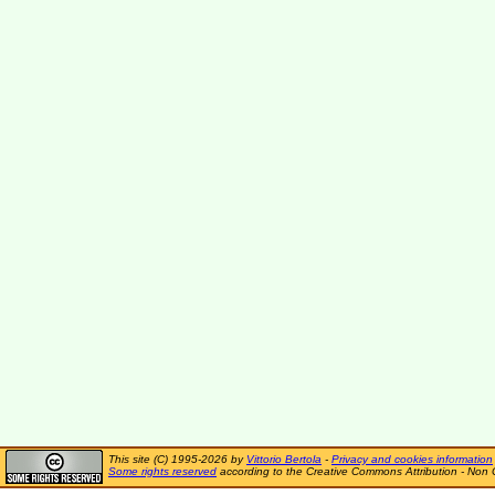
This site (C) 1995-2026 by
Vittorio Bertola
-
Privacy and cookies information
Some rights reserved
according to the Creative Commons Attribution - Non 