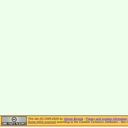
This site (C) 1995-2026 by
Vittorio Bertola
-
Privacy and cookies information
Some rights reserved
according to the Creative Commons Attribution - Non 