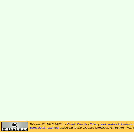
This site (C) 1995-2026 by
Vittorio Bertola
-
Privacy and cookies information
Some rights reserved
according to the Creative Commons Attribution - Non 