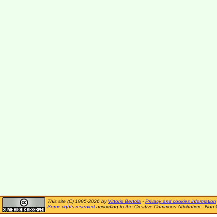
This site (C) 1995-2026 by
Vittorio Bertola
-
Privacy and cookies information
Some rights reserved
according to the Creative Commons Attribution - Non 