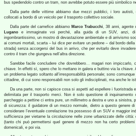
bus spedendolo contro un tram, non avrebbe potuto essere più simbolico 
Dalla parte delle vittime abbiamo due mezzi pubblici, i loro autisti,
collocati a bordo di un veicolo per il trasporto collettivo sociale.
Dalla parte del carnefice abbiamo
Marco Trabucchi
, 38 anni, agente 
Lugano
e immaginate voi perché, alla guida di un SUV, anzi, 
ingombrantissimo, un mostro di devastazione ambientale e di arrivismo soc
ai comuni mortali, scarta – lui dice per evitare un pedone – dal bordo della 
strada) senza accorgersi del bus in arrivo, che per evitarlo deve invadere 
contro il tram che giungeva nell’altra direzione.
Sarebbe facile concludere che dovrebbero… magari non impiccarlo, com
chiave. In effetti sì, spero che lo mettano in galera e buttino via la chiave
un problema legato soltanto all’irresponsabilità personale; sono comunque 
cittadine, di cui sono responsabili non solo gli indisciplinati, ma anche le ist
Da una parte, non si capisce cosa si aspetti ad espellere i fuoristrada e
delimitata per il trasporto merci. Non è solo questione di inquinament
parcheggio a pettine ci entra pure, un millimetro a destra e uno a sinistra, 
di sicurezza: il guidatore di un mezzo normale, dietro a questo genere d
considerare l’eventuale correlazione tra possesso di un SUV e maggior ind
sufficienza per vietarne la circolazione nelle zone urbanizzate delle citt
(tanto chi può permettersi quel genere di mezzo non ha certo problemi di
domenicali, e poi via.