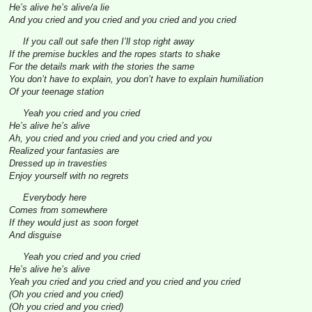
He’s alive he’s alive/a lie
And you cried and you cried and you cried and you cried
If you call out safe then I’ll stop right away
If the premise buckles and the ropes starts to shake
For the details mark with the stories the same
You don’t have to explain, you don’t have to explain humiliation
Of your teenage station
Yeah you cried and you cried
He’s alive he’s alive
Ah, you cried and you cried and you cried and you
Realized your fantasies are
Dressed up in travesties
Enjoy yourself with no regrets
Everybody here
Comes from somewhere
If they would just as soon forget
And disguise
Yeah you cried and you cried
He’s alive he’s alive
Yeah you cried and you cried and you cried and you cried
(Oh you cried and you cried)
(Oh you cried and you cried)