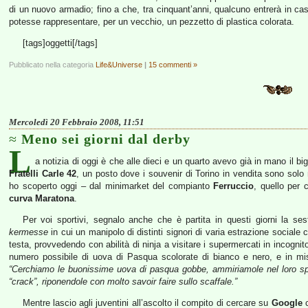
di un nuovo armadio; fino a che, tra cinquant’anni, qualcuno entrerà in cas
potesse rappresentare, per un vecchio, un pezzetto di plastica colorata.
[tags]oggetti[/tags]
Pubblicato nella categoria
Life&Universe
|
15 commenti »
Mercoledì 20 Febbraio 2008, 11:51
Meno sei giorni dal derby
L
a notizia di oggi è che alle dieci e un quarto avevo già in mano il big
Fratelli Carle 42
, un posto dove i souvenir di Torino in vendita sono solo 
ho scoperto oggi – dal minimarket del compianto
Ferruccio
, quello per c
curva Maratona
.
Per voi sportivi, segnalo anche che è partita in questi giorni la se
kermesse
in cui un manipolo di distinti signori di varia estrazione sociale 
testa, provvedendo con abilità di ninja a visitare i supermercati in incogn
numero possibile di uova di Pasqua scolorate di bianco e nero, e in mis
“Cerchiamo le buonissime uova di pasqua gobbe, ammiriamole nel loro spl
“crack”, riponendole con molto savoir faire sullo scaffale.”
Mentre lascio agli juventini all’ascolto il compito di cercare su
Google
c