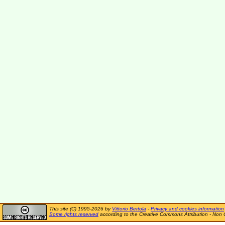
This site (C) 1995-2026 by
Vittorio Bertola
-
Privacy and cookies information
Some rights reserved
according to the Creative Commons Attribution - Non 