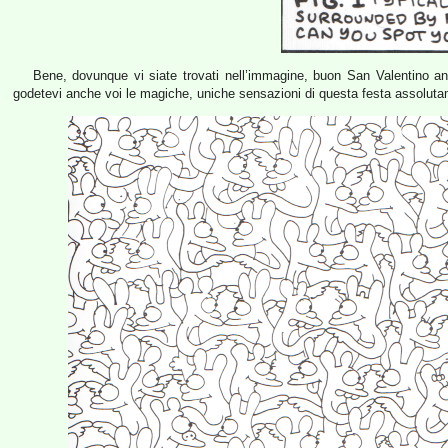
Bene, dovunque vi siate trovati nell’immagine, buon San Valentino an
godetevi anche voi le magiche, uniche sensazioni di questa festa assolutam