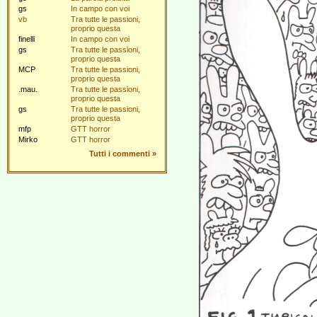
gs
In campo con voi
vb
Tra tutte le passioni,
proprio questa
finelli
In campo con voi
gs
Tra tutte le passioni,
proprio questa
MCP
Tra tutte le passioni,
proprio questa
.mau.
Tra tutte le passioni,
proprio questa
gs
Tra tutte le passioni,
proprio questa
mfp
GTT horror
Mirko
GTT horror
Tutti i commenti
»