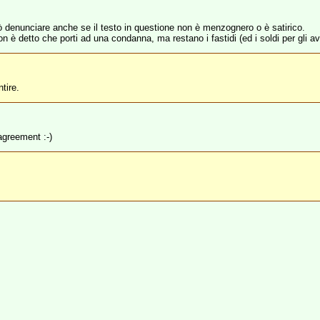
denunciare anche se il testo in questione non è menzognero o è satirico.
 è detto che porti ad una condanna, ma restano i fastidi (ed i soldi per gli a
tire.
agreement :-)