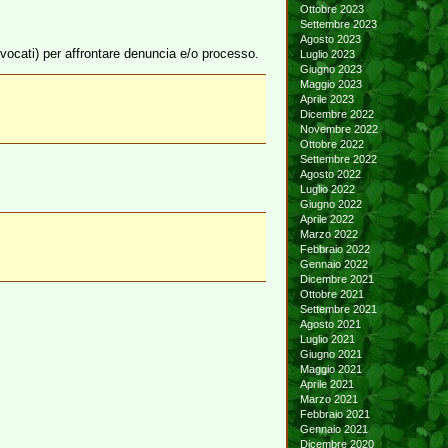
Ottobre 2023
Settembre 2023
Agosto 2023
vvocati) per affrontare denuncia e/o processo.
Luglio 2023
Giugno 2023
Maggio 2023
Aprile 2023
Dicembre 2022
Novembre 2022
Ottobre 2022
Settembre 2022
Agosto 2022
Luglio 2022
Giugno 2022
Aprile 2022
Marzo 2022
Febbraio 2022
Gennaio 2022
Dicembre 2021
Ottobre 2021
Settembre 2021
Agosto 2021
Luglio 2021
Giugno 2021
Maggio 2021
Aprile 2021
Marzo 2021
Febbraio 2021
Gennaio 2021
Dicembre 2020