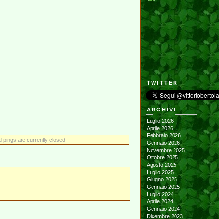
TWITTER
ARCHIVI
Luglio 2026
Aprile 2026
Febbraio 2026
pings are currently closed.
Gennaio 2026
Novembre 2025
Ottobre 2025
Agosto 2025
Luglio 2025
Giugno 2025
Gennaio 2025
Luglio 2024
Aprile 2024
Gennaio 2024
Dicembre 2023