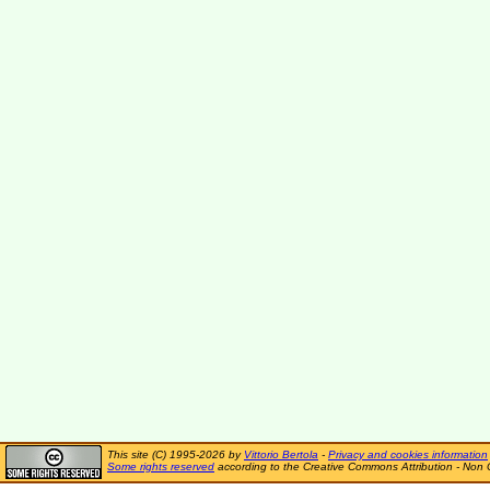
This site (C) 1995-2026 by
Vittorio Bertola
-
Privacy and cookies information
Some rights reserved
according to the Creative Commons Attribution - Non 