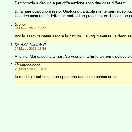
Democrazia e denuncia per diffamazione sono due cose differenti.
Diffamare qualcuno è reato. Qualcuno particolarmente permaloso può 
Una denuncia non è detto che porti ad un processo, ed il processo non
Bruno
:
24 Marzo 2008, 17:47
Voglio assolutamente sentire la battuta. La voglio sentire, la devo sen
D# AKA BlindWolf
:
24 Marzo 2008, 18:54
Anch’io! Mandacela via mail. Se vuoi prima firmo un non-disclosure-
simonecaldana
:
25 Marzo 2008, 10:03
Io credo sia sufficiente un opportuno raddoppio consonantico.