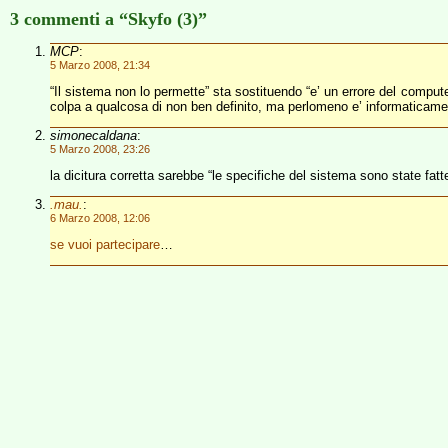
3 commenti a “Skyfo (3)”
MCP
:
5 Marzo 2008, 21:34
“Il sistema non lo permette” sta sostituendo “e’ un errore del compute
colpa a qualcosa di non ben definito, ma perlomeno e’ informaticame
simonecaldana
:
5 Marzo 2008, 23:26
la dicitura corretta sarebbe “le specifiche del sistema sono state fat
.mau.
:
6 Marzo 2008, 12:06
se vuoi partecipare
…