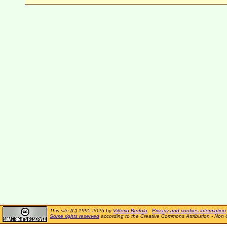
This site (C) 1995-2026 by
Vittorio Bertola
-
Privacy and cookies information
Some rights reserved
according to the Creative Commons Attribution - Non 