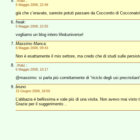
.mau.
:
5 Maggio 2008, 22:49
già che c’eravate, sareste potuti passare da Cocconito di Cocconato
freak
:
5 Maggio 2008, 22:55
vogliamo un blog intero life&universe!
Massimo Manca
:
6 Maggio 2008, 09:43
Non è esattamente il mio settore, ma credo che di studi sulle persis
.mau.
:
6 Maggio 2008, 10:17
@massimo: si parla più correttamente di “riciclo degli usi precristiani”
bruno
:
15 Giugno 2008, 18:59
L’abbazia è bellissima e vale più di una visita. Non avevo mai visto tu
Grazie per il suggerimento…