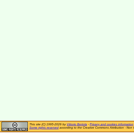
This site (C) 1995-2026 by
Vittorio Bertola
-
Privacy and cookies information
Some rights reserved
according to the Creative Commons Attribution - Non 