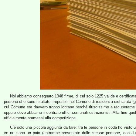
Noi abbiamo consegnato 1348 firme, di cui solo 1225 valide e certificate, 
persone che sono risultate irreperibili nel Comune di residenza dichiarata (
cui Comune era davvero troppo lontano perché riuscissimo a recuperarne il
oppure dove abbiamo incontrato uffici comunali ostruzionisti. Alla fine quel
ufficialmente ammessi alla competizione.
C’è solo una piccola aggiunta da fare: tra le persone in coda ho visto
ve ne sono un paio (entrambe presentate dalle stesse persone, con due 