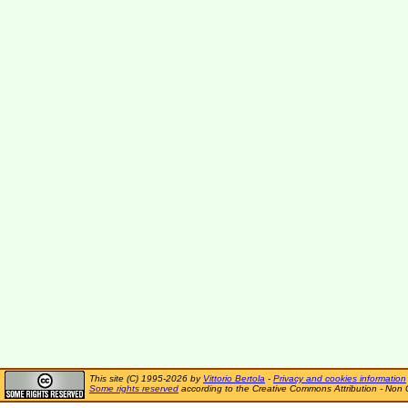
This site (C) 1995-2026 by
Vittorio Bertola
-
Privacy and cookies information
Some rights reserved
according to the Creative Commons Attribution - Non 