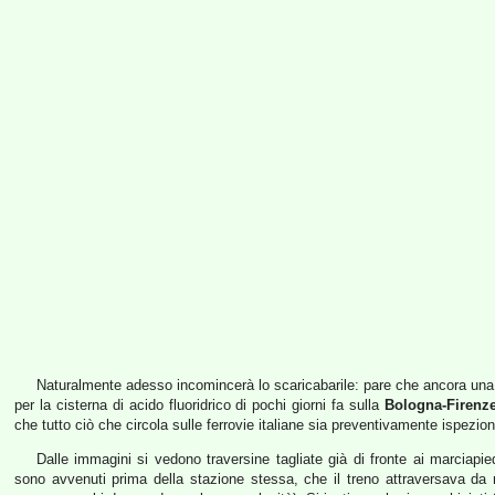
Naturalmente adesso incomincerà lo scaricabarile: pare che ancora una v
per la cisterna di acido fluoridrico di pochi giorni fa sulla
Bologna-Firenz
che tutto ciò che circola sulle ferrovie italiane sia preventivamente ispezi
Dalle immagini si vedono traversine tagliate già di fronte ai marciapie
sono avvenuti prima della stazione stessa, che il treno attraversava da n