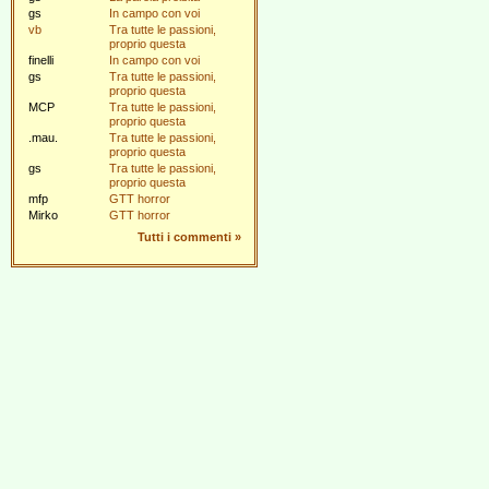
gs
In campo con voi
vb
Tra tutte le passioni,
proprio questa
finelli
In campo con voi
gs
Tra tutte le passioni,
proprio questa
MCP
Tra tutte le passioni,
proprio questa
.mau.
Tra tutte le passioni,
proprio questa
gs
Tra tutte le passioni,
proprio questa
mfp
GTT horror
Mirko
GTT horror
Tutti i commenti
»