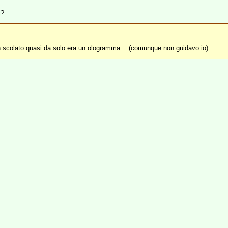
i?
son scolato quasi da solo era un ologramma… (comunque non guidavo io).