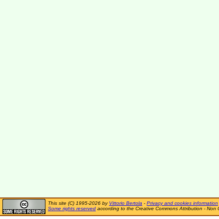
This site (C) 1995-2026 by
Vittorio Bertola
-
Privacy and cookies information
Some rights reserved
according to the Creative Commons Attribution - Non 