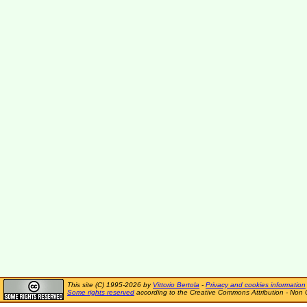
This site (C) 1995-2026 by
Vittorio Bertola
-
Privacy and cookies information
Some rights reserved
according to the Creative Commons Attribution - Non 