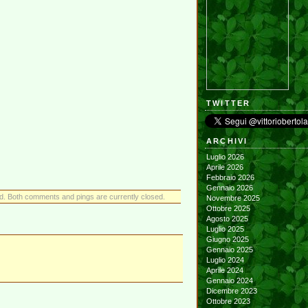
TWITTER
ARCHIVI
Luglio 2026
Aprile 2026
Febbraio 2026
Gennaio 2026
d. Both comments and pings are currently closed.
Novembre 2025
Ottobre 2025
Agosto 2025
Luglio 2025
Giugno 2025
Gennaio 2025
Luglio 2024
Aprile 2024
Gennaio 2024
Dicembre 2023
Ottobre 2023