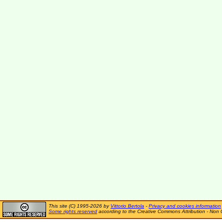
This site (C) 1995-2026 by
Vittorio Bertola
-
Privacy and cookies information
Some rights reserved
according to the Creative Commons Attribution - Non 