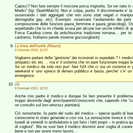
Capisci? Non fare sempre il rosicone porca mignotta. Se sei nato in
Medici” (tip: DeathMatch). Non e’ colpa, punto. Il discriminante e’ 
osservando i dati aggregati che non sono stati negati o manipolat
demografia gay, etc). Esempio: osservare l’andamento dei parti 
composizione delle funzioni paura_femmine e paura_ginecologi). Osse
aspettando che tu mi chieda scusa per alcune tue uscite infelici di q
Forca Caudina come da antichissima tradizione romana… per te
cantiamo, frulliamo parole insieme gozzoviglianti)
La linea dell'inutile (Mauro)
:
9 Gennaio 2010, 10:23
Vogliamo parlare della “gestione” dei ricoverati in ospedale ? I med
antipatici etc etc … ma e’ il sistema che nn pare funzionare troppo 
Se un medico da solo non puo’ fare h24 che ci sia un sistema in gr
weekend e’ uno spreco di denaro pubblico e basta, perche’ c’e’ un 
emergenze.
vb
:
9 Gennaio 2010, 10:33
Anche mio padre è medico e dunque ho ben presente il problema di
troppo dissimile dagli amici/parenti/conoscenti che, sapendo che “cap
un consulto sul loro winzozz piantato).
Ciò nonostante, fa parte del ruolo del medico – specie quello di base
conoscerne lo stato generale e così via. La sensazione invece è che 
lunedì al venerdì in ambulatorio e poi farsi i fatti propri – in pratica q
di coglioni”. Ma se vuoi fare il medico dovresti aver voglia di curar
bene e non per avere meno lavoro…