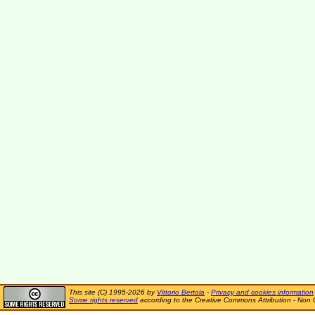
This site (C) 1995-2026 by
Vittorio Bertola
-
Privacy and cookies information
Some rights reserved
according to the Creative Commons Attribution - Non 