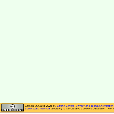
This site (C) 1995-2026 by
Vittorio Bertola
-
Privacy and cookies information
Some rights reserved
according to the Creative Commons Attribution - Non 