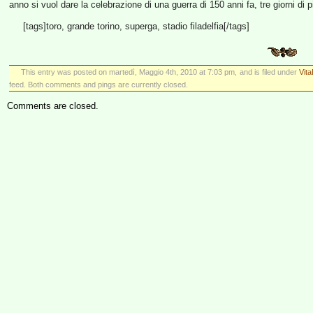
anno si vuol dare la celebrazione di una guerra di 150 anni fa, tre giorni di p
[tags]toro, grande torino, superga, stadio filadelfia[/tags]
This entry was posted on martedì, Maggio 4th, 2010 at 7:03 pm, and is filed under
Vit
feed. Both comments and pings are currently closed.
Comments are closed.