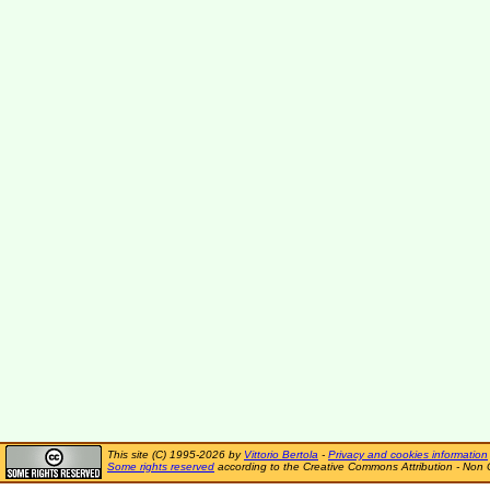
This site (C) 1995-2026 by
Vittorio Bertola
-
Privacy and cookies information
Some rights reserved
according to the Creative Commons Attribution - Non 