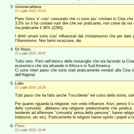
simonecaldana
:
21 Luglio 2010, 02:53
Piero Gesu’ e’ cosi’ censurato che ci sono piu’ cristiani in Cina che 
3,5% se ti fai contare vuol dire che sei praticante, non come da noi
ma praticante il 36% (22M)).
I diritti umani sono cosi’ influenzati dal cristianesimo che per dare
l’Illuminismo. Non farmi incazzare, dai.
for those...
:
21 Luglio 2010, 09:07
Tutto vero. Però nell’elenco delle meraviglie che sta facendo la Cina 
economico che sta attuando in Africa e in Sud America.
Ci sono interi paesi che sono stati praticamente venduti alla Cina in
dell’Algeria)
Lobo
:
21 Luglio 2010, 10:26
Tutti passi che ha fatto anche “l’occidente” nel corso della storia, s
Per quanto riguarda la religione, non vedo influenze. Anzi, penso il c
della comunita’, abbiamo una religione predominante che predica “g
tendente ad affermare “comunita’ prima della persona”, hanno religion
induismo, etc etc). Praticamente le religioni hanno spinto i popoli a f
Piero
:
21 Luglio 2010, 10:40