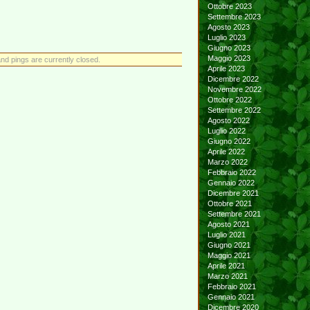
Ottobre 2023
Settembre 2023
Agosto 2023
Luglio 2023
Giugno 2023
Maggio 2023
d pings are currently closed.
Aprile 2023
Dicembre 2022
Novembre 2022
Ottobre 2022
Settembre 2022
Agosto 2022
Luglio 2022
Giugno 2022
Aprile 2022
Marzo 2022
Febbraio 2022
Gennaio 2022
Dicembre 2021
Ottobre 2021
Settembre 2021
Agosto 2021
Luglio 2021
Giugno 2021
Maggio 2021
Aprile 2021
Marzo 2021
Febbraio 2021
Gennaio 2021
Dicembre 2020