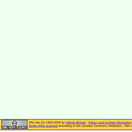
This site (C) 1995-2026 by
Vittorio Bertola
-
Privacy and cookies information
Some rights reserved
according to the Creative Commons Attribution - Non 