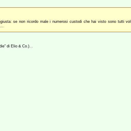
giusta: se non ricordo male i numerosi custodi che hai visto sono tutti vo
le…
die” di Elio & Co.)…