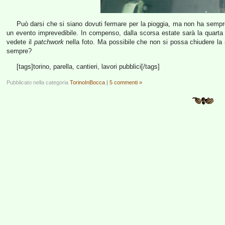
Può darsi che si siano dovuti fermare per la pioggia, ma non ha semp
un evento imprevedibile. In compenso, dalla scorsa estate sarà la quarta
vedete il
patchwork
nella foto. Ma possibile che non si possa chiudere la str
sempre?
[tags]torino, parella, cantieri, lavori pubblici[/tags]
Pubblicato nella categoria
TorinoInBocca
|
5 commenti »