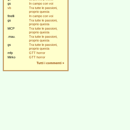
gs
In campo con voi
vb
Tra tutte le passioni,
proprio questa
finelli
In campo con voi
gs
Tra tutte le passioni,
proprio questa
MCP
Tra tutte le passioni,
proprio questa
.mau.
Tra tutte le passioni,
proprio questa
gs
Tra tutte le passioni,
proprio questa
mfp
GTT horror
Mirko
GTT horror
Tutti i commenti
»