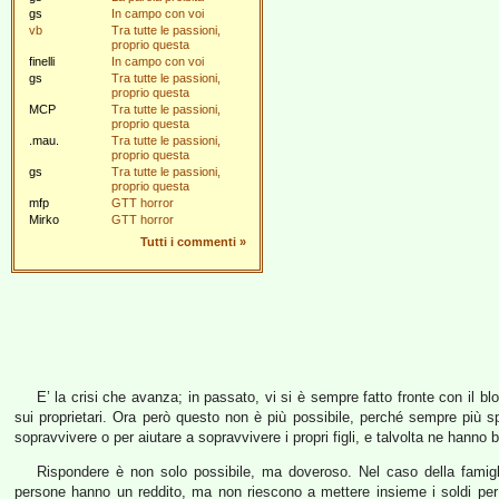
gs
In campo con voi
vb
Tra tutte le passioni,
proprio questa
finelli
In campo con voi
gs
Tra tutte le passioni,
proprio questa
MCP
Tra tutte le passioni,
proprio questa
.mau.
Tra tutte le passioni,
proprio questa
gs
Tra tutte le passioni,
proprio questa
mfp
GTT horror
Mirko
GTT horror
Tutti i commenti
»
E’ la crisi che avanza; in passato, vi si è sempre fatto fronte con il blo
sui proprietari. Ora però questo non è più possibile, perché sempre più s
sopravvivere o per aiutare a sopravvivere i propri figli, e talvolta ne hanno
Rispondere è non solo possibile, ma doveroso. Nel caso della famig
persone hanno un reddito, ma non riescono a mettere insieme i soldi per l