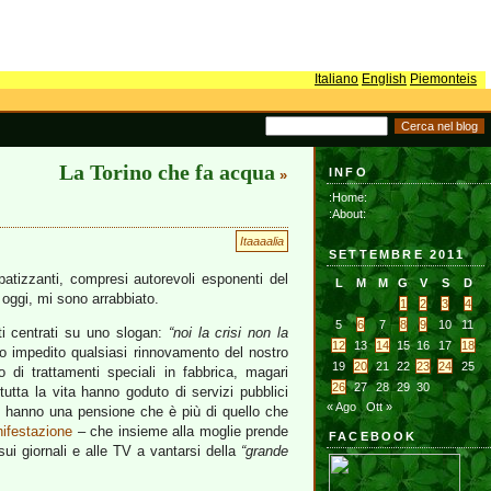
Italiano
English
Piemonteis
La Torino che fa acqua
INFO
»
:Home:
:About:
Itaaaalia
SETTEMBRE 2011
patizzanti, compresi autorevoli esponenti del
L
M
M
G
V
S
D
 oggi, mi sono arrabbiato.
1
2
3
4
5
6
7
8
9
10
11
tti centrati su uno slogan:
“noi la crisi non la
12
13
14
15
16
17
18
nno impedito qualsiasi rinnovamento del nostro
19
20
21
22
23
24
25
i trattamenti speciali in fabbrica, magari
26
27
28
29
30
tutta la vita hanno goduto di servizi pubblici
« Ago
Ott »
he hanno una pensione che è più di quello che
nifestazione
– che insieme alla moglie prende
FACEBOOK
i giornali e alle TV a vantarsi della
“grande