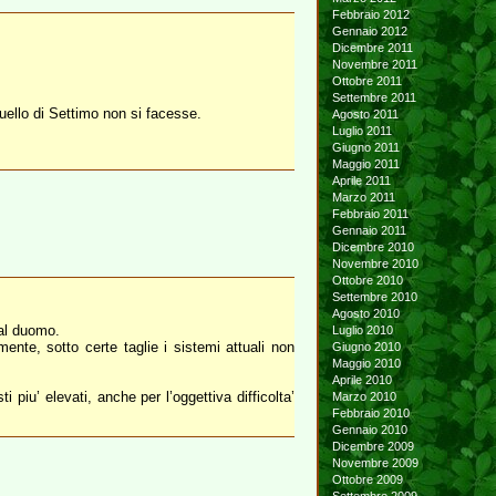
Febbraio 2012
Gennaio 2012
Dicembre 2011
Novembre 2011
Ottobre 2011
Settembre 2011
ello di Settimo non si facesse.
Agosto 2011
Luglio 2011
Giugno 2011
Maggio 2011
Aprile 2011
Marzo 2011
Febbraio 2011
Gennaio 2011
Dicembre 2010
Novembre 2010
Ottobre 2010
Settembre 2010
Agosto 2010
 al duomo.
Luglio 2010
nte, sotto certe taglie i sistemi attuali non
Giugno 2010
Maggio 2010
Aprile 2010
piu’ elevati, anche per l’oggettiva difficolta’
Marzo 2010
Febbraio 2010
Gennaio 2010
Dicembre 2009
Novembre 2009
Ottobre 2009