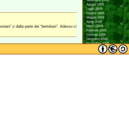
Settembre 2009
Agosto 2009
Luglio 2009
Giugno 2009
Maggio 2009
Aprile 2009
ani” o dalla parte dei “bertoliani”. Adesso ci
Marzo 2009
Febbraio 2009
Gennaio 2009
Dicembre 2008
Novembre 2008
Ottobre 2008
Settembre 2008
Agosto 2008
Luglio 2008
Giugno 2008
Maggio 2008
Aprile 2008
Marzo 2008
Febbraio 2008
Gennaio 2008
Dicembre 2007
Novembre 2007
Ottobre 2007
Settembre 2007
Agosto 2007
Luglio 2007
Giugno 2007
Maggio 2007
Aprile 2007