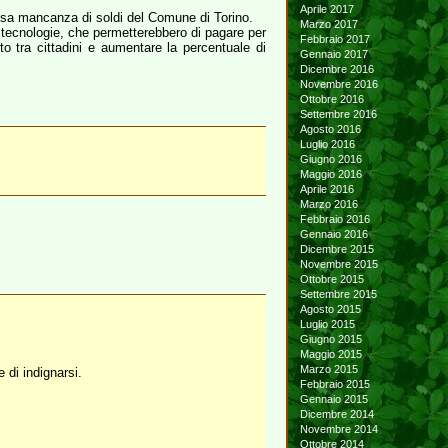
Aprile 2017
causa mancanza di soldi del Comune di Torino.
Marzo 2017
ve tecnologie, che permetterebbero di pagare per
Febbraio 2017
o tra cittadini e aumentare la percentuale di
Gennaio 2017
Dicembre 2016
Novembre 2016
Ottobre 2016
Settembre 2016
Agosto 2016
Luglio 2016
Giugno 2016
Maggio 2016
Aprile 2016
Marzo 2016
Febbraio 2016
Gennaio 2016
Dicembre 2015
Novembre 2015
Ottobre 2015
Settembre 2015
Agosto 2015
Luglio 2015
Giugno 2015
Maggio 2015
Marzo 2015
 di indignarsi.
Febbraio 2015
Gennaio 2015
Dicembre 2014
Novembre 2014
Ottobre 2014