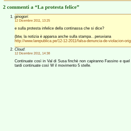
2 commenti a “La protesta felice”
ginogori
:
12 Dicembre 2011, 13:25
e sulla protesta infelice della continassa che si dice?
(btw, la notizia è apparsa anche sulla stampa…peruviana
http://www.larepublica.pe/12-12-2011/falsa-denuncia-de-violacion-orig
Cloud
:
12 Dicembre 2011, 14:38
Continuate così in Val di Susa finchè non capiranno Fassino e que
tardi continuate così W il movimento 5 stelle.