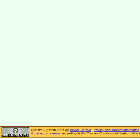
This site (C) 1995-2026 by
Vittorio Bertola
-
Privacy and cookies information
Some rights reserved
according to the Creative Commons Attribution - Non 