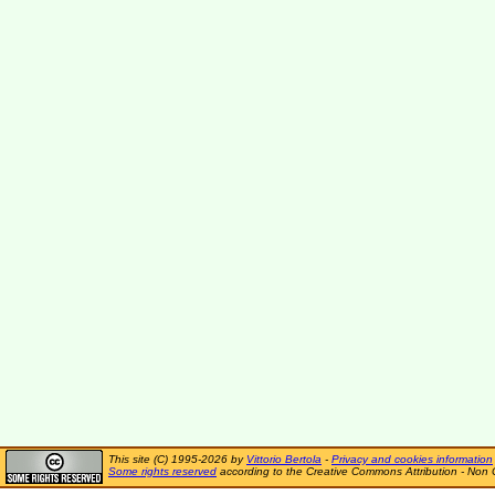
This site (C) 1995-2026 by
Vittorio Bertola
-
Privacy and cookies information
Some rights reserved
according to the Creative Commons Attribution - Non 