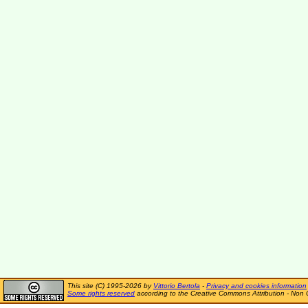
This site (C) 1995-2026 by
Vittorio Bertola
-
Privacy and cookies information
Some rights reserved
according to the Creative Commons Attribution - Non 