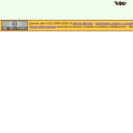
Questo sito è (C) 1995-2026 di
Vittorio Bertola
-
Informativa privacy e cooki
Alcuni diritti riservati
secondo la licenza Creative Commons Attribuzione - No