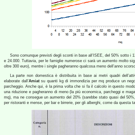
Sono comunque previsti degli sconti in base all’ISEE, del 50% sotto i 
e 24.000. Tuttavia, per le famiglie numerose ci sarà un aumento molto sig
oltre 300 euro), mentre i single pagheranno qualcosa meno dell’anno scors
La parte non domestica è distribuita in base ai metri quadri dell’att
elaborate dall’
Amiat
su quanti kg di immondizia per mq produce un negoz
parcheggio. Anche qui, è la prima volta che si fa il calcolo in questo modo
una riduzione e pagheranno di meno (la più economica, parcheggi e maga
mq), ma ne consegue un aumento del 20% (sarebbe stato quasi del 50%, ma
per ristoranti e mense, per bar e birrerie, per gli alberghi, come da questa ta