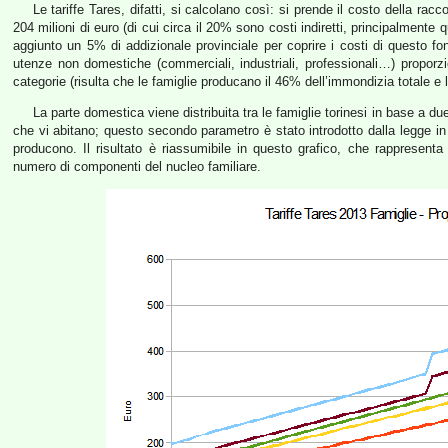
Le tariffe Tares, difatti, si calcolano così: si prende il costo della racco
204 milioni di euro (di cui circa il 20% sono costi indiretti, principalmente 
aggiunto un 5% di addizionale provinciale per coprire i costi di questo f
utenze non domestiche (commerciali, industriali, professionali…) propor
categorie (risulta che le famiglie producano il 46% dell’immondizia totale e 
La parte domestica viene distribuita tra le famiglie torinesi in base a due
che vi abitano; questo secondo parametro è stato introdotto dalla legge i
producono. Il risultato è riassumibile in questo grafico, che rappresenta
numero di componenti del nucleo familiare.