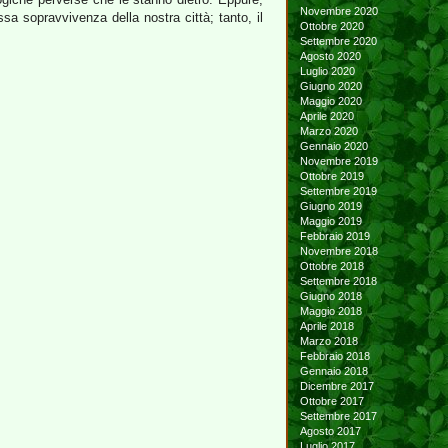
Novembre 2020
ssa sopravvivenza della nostra città; tanto, il
Ottobre 2020
Settembre 2020
Agosto 2020
Luglio 2020
Giugno 2020
Maggio 2020
Aprile 2020
Marzo 2020
Gennaio 2020
Novembre 2019
Ottobre 2019
Settembre 2019
Giugno 2019
Maggio 2019
Febbraio 2019
Novembre 2018
Ottobre 2018
Settembre 2018
Giugno 2018
Maggio 2018
Aprile 2018
Marzo 2018
Febbraio 2018
Gennaio 2018
Dicembre 2017
Ottobre 2017
Settembre 2017
Agosto 2017
Luglio 2017