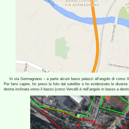
In via Germagnano – a parte alcuni bassi palazzi all’angolo di corso V
Per farvi capire, ho preso la foto dal satellite e ho evidenziato le diverse 
destra inclinata verso il basso (corso Vercelli è nell’angolo in basso a destr