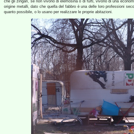
che gli zingari, se non vivono di elemosina o di furti, vivono di una econo
origine metalli, dato che quella del fabbro è una delle loro professioni sec
quanto possibile, o lo usano per realizzare le proprie abitazioni.