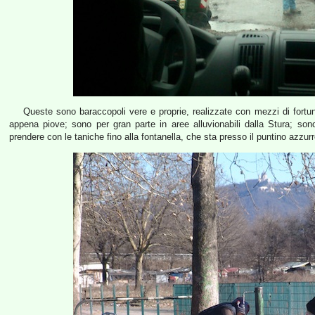
Queste sono baraccopoli vere e proprie, realizzate con mezzi di fortun
appena piove; sono per gran parte in aree alluvionabili dalla Stura; so
prendere con le taniche fino alla fontanella, che sta presso il puntino azzur