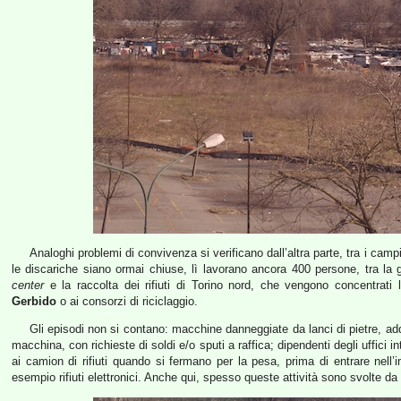
Analoghi problemi di convivenza si verificano dall’altra parte, tra i camp
le discariche siano ormai chiuse, lì lavorano ancora 400 persone, tra la g
center
e la raccolta dei rifiuti di Torino nord, che vengono concentrati l
Gerbido
o ai consorzi di riciclaggio.
Gli episodi non si contano: macchine danneggiate da lanci di pietre, addi
macchina, con richieste di soldi e/o sputi a raffica; dipendenti degli uffici in
ai camion di rifiuti quando si fermano per la pesa, prima di entrare nell’imp
esempio rifiuti elettronici. Anche qui, spesso queste attività sono svolte da