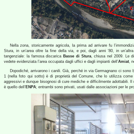
Nella zona, storicamente agricola, la prima ad arrivare fu l’immondiz
Stura, in un’area oltre la fine della via, e poi, dagli anni ’80, in un’al
tangenziale: la famosa discarica
Basse di Stura
, chiusa nel 2009. Le d
vedete evidenziata l’area occupata dagli uffici e dagli impianti dell’
Amiat
, n
Dopodiché, arrivarono i canili. Già, perché in via Germagnano ci sono ben 
1 (nella foto qui sotto) è di proprietà del Comune, che lo utilizza come 
aggressivi e dunque bisognosi di cure mediche e difficilmente adottabili. I
è quello dell’
ENPA
; entrambi sono privati, usati dalle associazioni per le pro