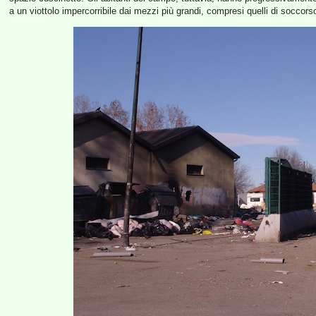
a un viottolo impercorribile dai mezzi più grandi, compresi quelli di soccors