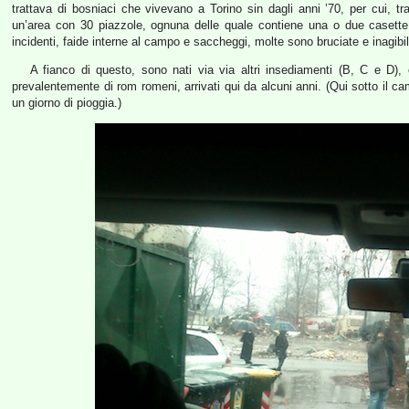
trattava di bosniaci che vivevano a Torino sin dagli anni ’70, per cui, tra
un’area con 30 piazzole, ognuna delle quale contiene una o due casette in
incidenti, faide interne al campo e saccheggi, molte sono bruciate e inagibil
A fianco di questo, sono nati via via altri insediamenti (B, C e D), 
prevalentemente di rom romeni, arrivati qui da alcuni anni. (Qui sotto il c
un giorno di pioggia.)