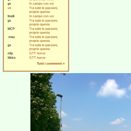
gs
In campo con voi
vb
Tra tutte le passioni,
proprio questa
finelli
In campo con voi
gs
Tra tutte le passioni,
proprio questa
MCP
Tra tutte le passioni,
proprio questa
.mau.
Tra tutte le passioni,
proprio questa
gs
Tra tutte le passioni,
proprio questa
mfp
GTT horror
Mirko
GTT horror
Tutti i commenti
»