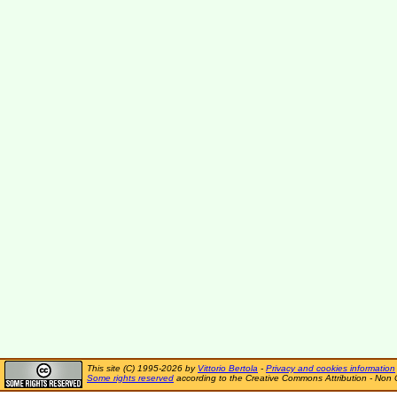
This site (C) 1995-2026 by
Vittorio Bertola
-
Privacy and cookies information
Some rights reserved
according to the Creative Commons Attribution - Non 