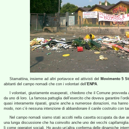
Stamattina, insieme ad altri portavoce ed attivisti del
Movimento 5 St
abitanti del campo nomadi che con i volontari dell’
ENPA
.
I volontari, giustamente esasperati, chiedono che il Comune provveda a 
da uno di loro. La famosa pattuglia dell’esercito che doveva garantire l’ord
quasi interamente riparati, grazie anche a numerose donazioni, ma hanno
modo, non c’è nessuna intenzione di abbandonare il canile costruito con ta
Nel campo nomadi siamo stati accolti nella casetta occupata da due 
una lunga discussione che ha coinvolto anche uno dei vecchi capifamigli
lì come operatori sociali. Ho avuto un’altra conferma delle dinamiche inter