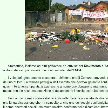
Stamattina, insieme ad altri portavoce ed attivisti del
Movimento 5 St
abitanti del campo nomadi che con i volontari dell’
ENPA
.
I volontari, giustamente esasperati, chiedono che il Comune provveda a 
da uno di loro. La famosa pattuglia dell’esercito che doveva garantire l’ord
quasi interamente riparati, grazie anche a numerose donazioni, ma hanno
modo, non c’è nessuna intenzione di abbandonare il canile costruito con ta
Nel campo nomadi siamo stati accolti nella casetta occupata da due 
una lunga discussione che ha coinvolto anche uno dei vecchi capifamigli
lì come operatori sociali. Ho avuto un’altra conferma delle dinamiche inter