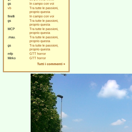
gs
In campo con voi
vb
Tra tutte le passioni,
proprio questa
finelli
In campo con voi
gs
Tra tutte le passioni,
proprio questa
MCP
Tra tutte le passioni,
proprio questa
.mau.
Tra tutte le passioni,
proprio questa
gs
Tra tutte le passioni,
proprio questa
mfp
GTT horror
Mirko
GTT horror
Tutti i commenti
»