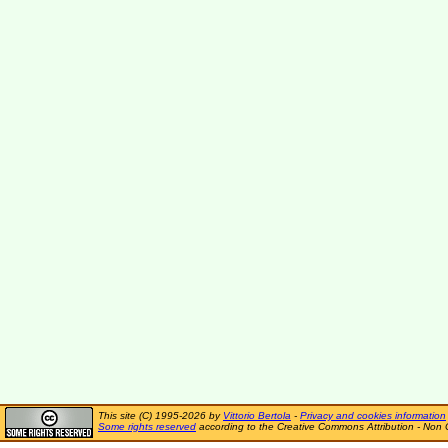
This site (C) 1995-2026 by
Vittorio Bertola
-
Privacy and cookies information
Some rights reserved
according to the Creative Commons Attribution - Non 