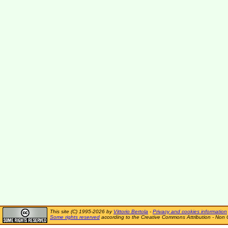
This site (C) 1995-2026 by
Vittorio Bertola
-
Privacy and cookies information
Some rights reserved
according to the Creative Commons Attribution - Non 