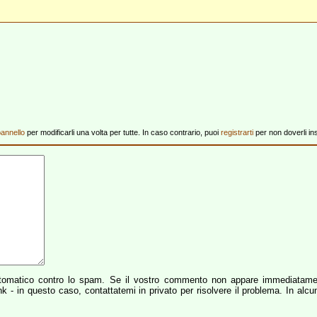
annello
per modificarli una volta per tutte. In caso contrario, puoi
registrarti
per non doverli ins
omatico contro lo spam. Se il vostro commento non appare immediatamen
- in questo caso, contattatemi in privato per risolvere il problema. In alcu