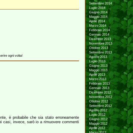
Settembre 2014
Luglio 2014
Giugno 2014
Maggio 2014
Aprile 2014
Marzo 2014
Febbraio 2014
Gennaio 2014
Dicembre 2013
Novembre 2013
Ottobre 2013
Settembre 2013
erire ogni volta!
Agosto 2013
Luglio 2013
Giugno 2013
Maggio 2013
Aprile 2013
Marzo 2013
Febbraio 2013
Gennaio 2013
Dicembre 2012
Novembre 2012
Ottobre 2012
Settembre 2012
Agosto 2012
Luglio 2012
te, è probabile che sia stato erroneamente
Giugno 2012
ni casi, invece, sarò io a rimuovere commenti
Maggio 2012
Aprile 2012
Marzo 2012