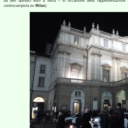
da ben quindici euro a testa – in occasione della rappresentazione
centrocampista ex
Milan
).