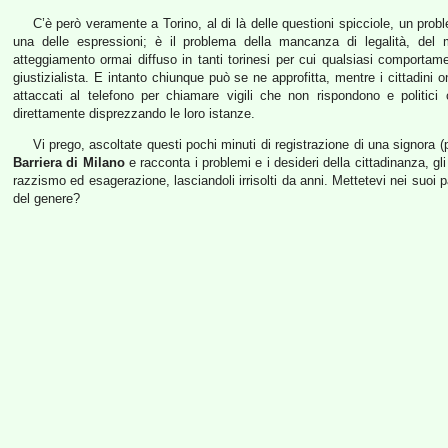
C’è però veramente a Torino, al di là delle questioni spicciole, un probl
una delle espressioni; è il problema della mancanza di legalità, del m
atteggiamento ormai diffuso in tanti torinesi per cui qualsiasi comportame
giustizialista. E intanto chiunque può se ne approfitta, mentre i cittadini o
attaccati al telefono per chiamare vigili che non rispondono e polit
direttamente disprezzando le loro istanze.
Vi prego, ascoltate questi pochi minuti di registrazione di una signora (
Barriera di Milano
e racconta i problemi e i desideri della cittadinanza, 
razzismo ed esagerazione, lasciandoli irrisolti da anni. Mettetevi nei suoi
del genere?