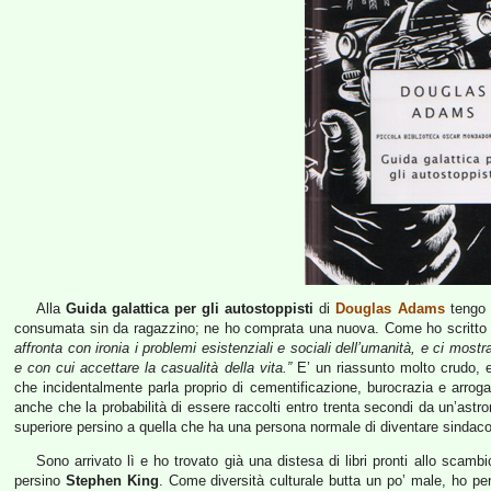
Alla
Guida galattica per gli autostoppisti
di
Douglas Adams
tengo t
consumata sin da ragazzino; ne ho comprata una nuova. Come ho scritto n
affronta con ironia i problemi esistenziali e sociali dell’umanità, e ci mostr
e con cui accettare la casualità della vita.”
E’ un riassunto molto crudo, e 
che incidentalmente parla proprio di cementificazione, burocrazia e arr
anche che la probabilità di essere raccolti entro trenta secondi da un’ast
superiore persino a quella che ha una persona normale di diventare sindaco 
Sono arrivato lì e ho trovato già una distesa di libri pronti allo scamb
persino
Stephen King
. Come diversità culturale butta un po’ male, ho pe