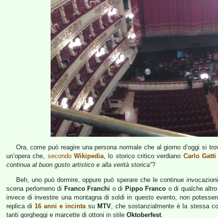
Ora, come può reagire una persona normale che al giorno d’oggi si trov
un’opera che,
secondo
Wikipedia
, lo storico critico verdiano
Carlo Gatti
continua al buon gusto artistico e alla verità storica”
?
Beh, uno può dormire, oppure può sperare che le continue invocazion
scena perlomeno di
Franco Franchi
o di
Pippo Franco
o di qualche altro
invece di investire una montagna di soldi in questo evento, non potesser
replica di
16 anni e incinta
su
MTV
, che sostanzialmente è la stessa c
tanti gorgheggi e marcette di ottoni in stile
Oktoberfest
.