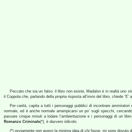
Peccato che sia un falso: il libro non esiste, Madalon è in realtà uno st
il Coppola che, parlando della propria risposta all’invio del libro, chiede
“E’ 
Per carità, capita a tutti i personaggi pubblici di incontrare ammiratori 
normale, ed è anche normale arrampicarsi un po’ sugli specchi, cercando
passare cinque minuti a lodare l’ambientazione e i personaggi di un lib
Romanzo Criminale
(*), è davvero ridicolo.
(*) ovviamente non avevo la minima idea di chi fosse, mi sono dovuto 