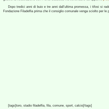
Dopo tredici anni di buio e tre anni dall’ultima promessa, i tifosi si 
Fondazione Filadelfia prima che il consiglio comunale venga sciolto per le
[tags]toro, stadio filadelfia, fila, comune, sport, calcio[/tags]