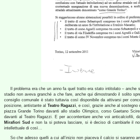
Il problema era che un anno fa quel tratto era stato intitolato – anche
stadio non aveva granché a che fare, anche qui dimostrando il solito spregi
consiglio comunale è stato tuttavia così disponibile da attivarsi per co
posizione, antistante al
Teatro Ragazzi
, e così, grazie anche al sostegno d
piazza Grande Torino davanti allo stadio Olimpico, corso Gaetano Scire
davanti al Teatro Ragazzi. E per accontentare anche voi anticalciofili, da
Mirafiori Sud
e non la si poteva lasciare, si è deciso di cambiarle il 
intellettuale di così…
So che adesso quelli a cui all’inizio non piaceva il calcio si saranno