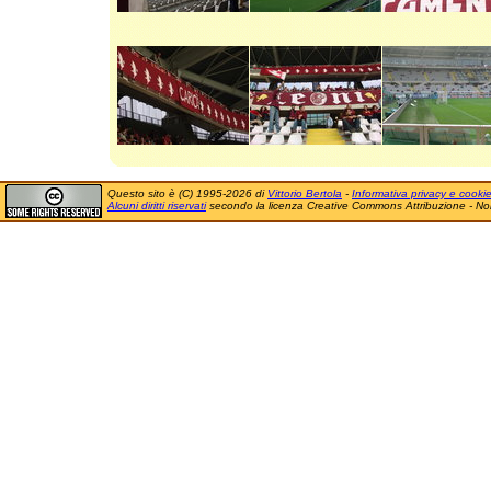
Questo sito è (C) 1995-2026 di
Vittorio Bertola
-
Informativa privacy e cooki
Alcuni diritti riservati
secondo la licenza Creative Commons Attribuzione - No