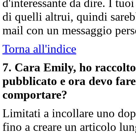
d'interessante da dire. I tuo
di quelli altrui, quindi sar
mail con un messaggio pers
Torna all'indice
7
. Cara Emily, ho raccolto
pubblicato e ora devo far
comportare?
Limitati a incollare uno dopo
fino a creare un articolo lu