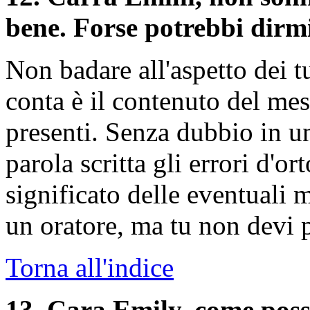
bene. Forse potrebbi dirm
Non badare all'aspetto dei t
conta è il contenuto del mes
presenti. Senza dubbio in un
parola scritta gli errori d'o
significato delle eventuali 
un oratore, ma tu non devi 
Torna all'indice
13
. Cara Emily, come posso