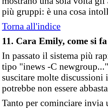
mostrano una sola volta gli 
più gruppi: è una cosa intol
Torna all'indice
11
. Cara Emily, come si f
In passato il sistema più ra
tipo "inews -C newgroup..."
suscitare molte discussioni 
potrebbe non essere abbasta
Tanto per cominciare invia