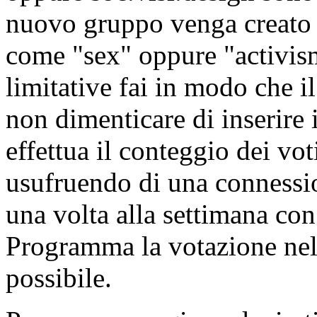
nuovo gruppo venga creato in
come "sex" oppure "activism
limitative fai in modo che i
non dimenticare di inserire 
effettua il conteggio dei vo
usufruendo di una connessio
una volta alla settimana co
Programma la votazione nel 
possibile.