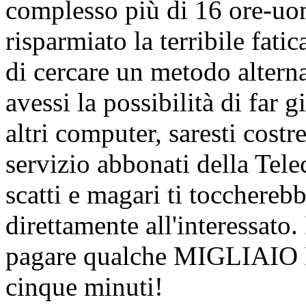
complesso più di 16 ore-uom
risparmiato la terribile fat
di cercare un metodo altern
avessi la possibilità di far 
altri computer, saresti costr
servizio abbonati della Tele
scatti e magari ti toccherebb
direttamente all'interessato.
pagare qualche MIGLIAIO D
cinque minuti!