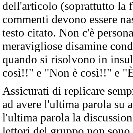
dell'articolo (soprattutto la
commenti devono essere nasco
testo citato. Non c'è person
meravigliose disamine condo
quando si risolvono in insul
così!!" e "Non è così!!" e "
Assicurati di replicare semp
ad avere l'ultima parola su a
l'ultima parola la discussion
lettori del gruppo non son