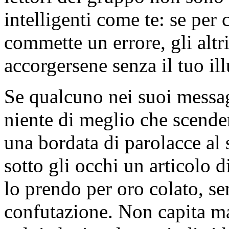
intelligenti come te: se per
commette un errore, gli altr
accorgersene senza il tuo il
Se qualcuno nei suoi messagg
niente di meglio che scender
una bordata di parolacce al
sotto gli occhi un articolo d
lo prendo per oro colato, s
confutazione. Non capita ma