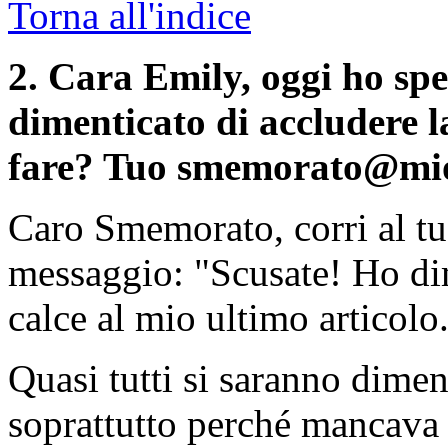
Torna all'indice
2.
Cara Emily, oggi ho sped
dimenticato di accludere 
fare? Tuo smemorato@mi
Caro Smemorato, corri al tuo
messaggio: "Scusate! Ho dim
calce al mio ultimo articolo
Quasi tutti si saranno dimen
soprattutto perché mancava d