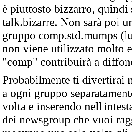
è piuttosto bizzarro, quindi
talk.bizarre. Non sarà poi u
gruppo comp.std.mumps (lun
non viene utilizzato molto 
"comp" contribuirà a diffond
Probabilmente ti divertirai m
a ogni gruppo separatamente
volta e inserendo nell'intest
dei newsgroup che vuoi rag