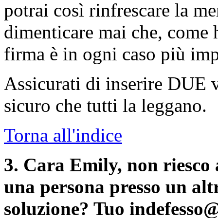
potrai così rinfrescare la 
dimenticare mai che, come h
firma è in ogni caso più im
Assicurati di inserire DUE v
sicuro che tutti la leggano.
Torna all'indice
3.
Cara Emily, non riesco a
una persona presso un altr
soluzione? Tuo indefesso@