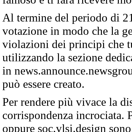
Al termine del periodo di 21 
votazione in modo che la gen
violazioni dei principi che 
utilizzando la sezione dedi
in news.announce.newsgroup
può essere creato.
Per rendere più vivace la d
corrispondenza incrociata.
oppure soc.vlsi.design sono