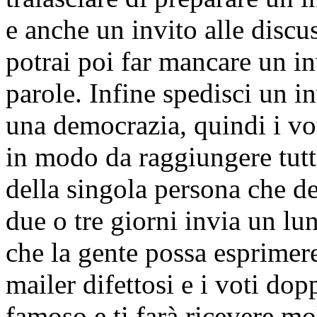
e anche un invito alle discu
potrai poi far mancare un in
parole. Infine spedisci un i
una democrazia, quindi i vot
in modo da raggiungere tutti
della singola persona che d
due o tre giorni invia un lu
che la gente possa esprimere
mailer difettosi e i voti dop
famoso e ti farà ricevere mo