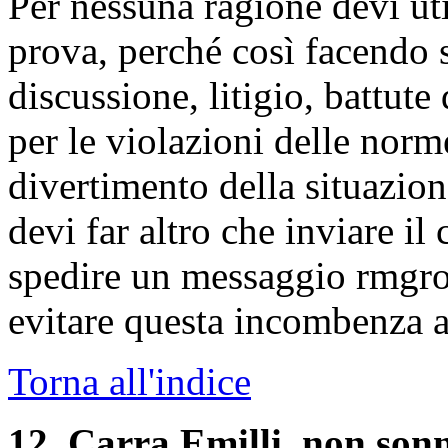
Per nessuna ragione devi ut
prova, perché così facendo s
discussione, litigio, battute
per le violazioni delle norme
divertimento della situazio
devi far altro che inviare 
spedire un messaggio rmgro
evitare questa incombenza ad
Torna all'indice
12
. Carra Emilli, non son