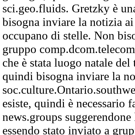
sci.geo.fluids. Gretzky è un
bisogna inviare la notizia ai
occupano di stelle. Non biso
gruppo comp.dcom.telecom p
che è stata luogo natale del 
quindi bisogna inviare la no
soc.culture.Ontario.southwe
esiste, quindi è necessario 
news.groups suggerendone l
essendo stato inviato a grupp