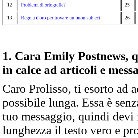
12
Problemi di ortografia?
25
13
Regola d'oro per trovare un buon subject
26
1.
Cara Emily Postnews, qu
in calce ad articoli e mes
Caro Prolisso, ti esorto ad a
possibile lunga. Essa è senz
tuo messaggio, quindi devi 
lunghezza il testo vero e pr