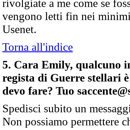
rivolgiate a me come se foss
vengono letti fin nei minimi
Usenet.
Torna all'indice
5
. Cara Emily, qualcuno in
regista di Guerre stellari
devo fare? Tuo saccente@si
Spedisci subito un messaggi
Non possiamo permettere ch