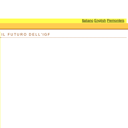
Italiano
English
Piemonteis
IL FUTURO DELL'IGF