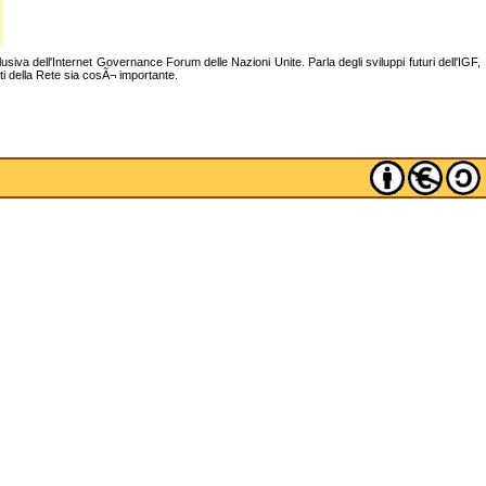
usiva dell'Internet Governance Forum delle Nazioni Unite. Parla degli sviluppi futuri dell'IGF,
tti della Rete sia cosÃ¬ importante.