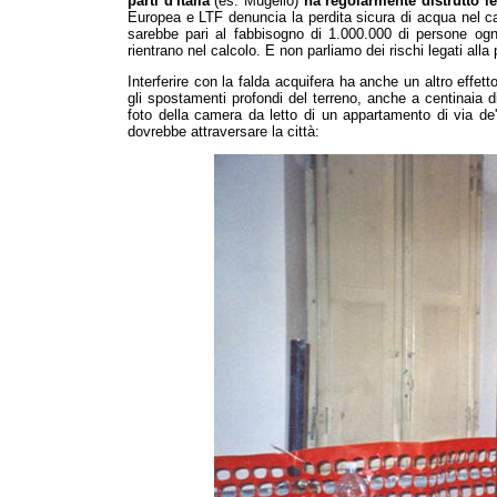
parti d'Italia
(es. Mugello)
ha regolarmente distrutto le
Europea e LTF denuncia la perdita sicura di acqua nel ca
sarebbe pari al fabbisogno di 1.000.000 di persone ogn
rientrano nel calcolo. E non parliamo dei rischi legati al
Interferire con la falda acquifera ha anche un altro effett
gli spostamenti profondi del terreno, anche a centinaia d
foto della camera da letto di un appartamento di via d
dovrebbe attraversare la città: